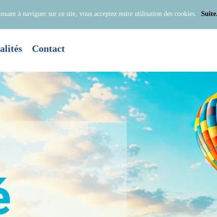
inuant à naviguer sur ce site, vous acceptez notre utilisation des cookies.
Suite.
alités
Contact