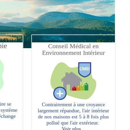
pie
Conseil Médical en
Environnement Intérieur
ire se
Contrairement à une croyance
u système
largement répandue, l'air intérieur
 échange
de nos maisons est 5 à 8 fois plus
pollué que l'air extérieur.
Voir plus...