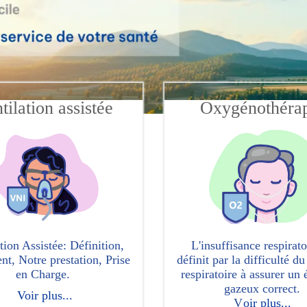
tilation assistée
Oxygénothéra
tion Assistée: Définition,
L'insuffisance respirato
nt, Notre prestation, Prise
définit par la difficulté d
en Charge.
respiratoire à assurer un
gazeux correct.
Voir plus...
V
oir plus...