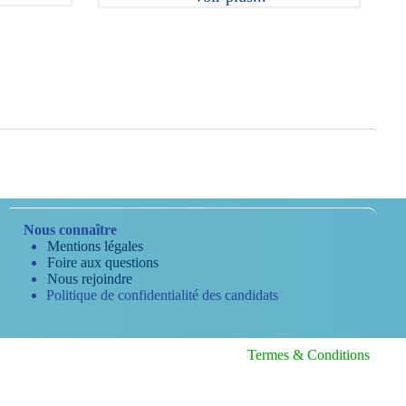
Nous connaître
Mentions légales
Foire aux questions
Nous rejoindre
Politique de confidentialité des candidats
Termes & Conditions