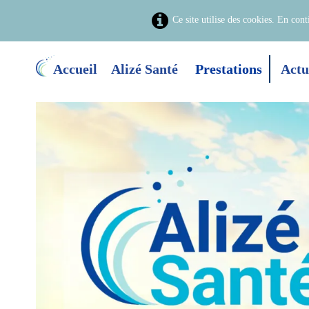
Ce site utilise des cookies. En cont
Accueil
Alizé Santé
Prestations
Actu