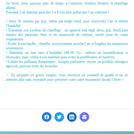
En hiver, nous passons plus de temps à l’intérieur, fenêtres fermées et chauffage
allumé.
Pourtant, l’air intérieur peut être 5 à 8 fois plus pollué que l’air extérieur !
• Aérer 10 minutes par jour, même par temps froid, pour renouveler l’air et réduire
l’humidité.
• Entretenir son système de chauffage : un appareil mal réglé (bois, gaz, fioul) peut
émettre des particules fines et du monoxyde de carbone, nocifs pour les voies
respiratoires
• Éviter la surchauffe : chauffer excessivement assèche l’air et fragilise les muqueuses
respiratoires.
• Maintenir un bon taux d’humidité (40–60 %) : utilisez un humidificateur si
nécessaire, mais veillez à son entretien pour éviter la prolifération de bactéries
• Limiter les polluants domestiques : bougies parfumées, encens ou produits ménagers
agressifs peuvent irriter les bronches.
✨ En adoptant ces gestes simples, vous favorisez un sommeil de qualité et un air
intérieur plus sain, essentiels pour préserver votre santé respiratoire durant l’hiver »